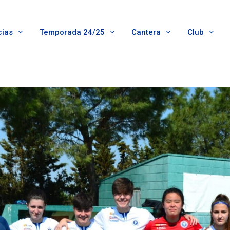
cias
Temporada 24/25
Cantera
Club