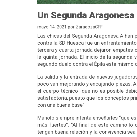
Un Segunda Aragonesa 
mayo 14, 2021
por
ZaragozaCFF
Las chicas del Segunda Aragonesa A han pas
contra la SD Huesca fue un enfrentamiento
tercera y cuarta jornada dejaron empates c
la quinta jornada. El inicio de la segunda 
segundo duelo contra el Épila este mismo
La salida y la entrada de nuevas jugadora
poco van mejorando y encajando piezas. Aun
el cuerpo técnico -que no es posible debi
satisfactoria, puesto que los conceptos pr
con una buena base”.
Manolo siempre intenta enseñarles “que es 
más fuertes”. “Al final de este camino lo
tengan buena relación y la convivencia se