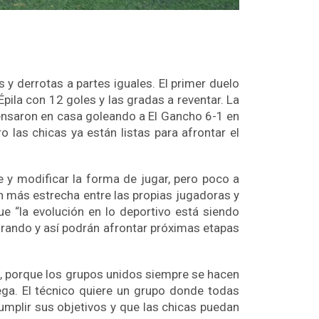
y derrotas a partes iguales. El primer duelo
ila con 12 goles y las gradas a reventar. La
mpensaron en casa goleando a El Gancho 6-1 en
o las chicas ya están listas para afrontar el
 y modificar la forma de jugar, pero poco a
n más estrecha entre las propias jugadoras y
ue “la evolución en lo deportivo está siendo
orando y así podrán afrontar próximas etapas
s, porque los grupos unidos siempre se hacen
ega. El técnico quiere un grupo donde todas
mplir sus objetivos y que las chicas puedan