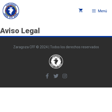
Menú
Aviso Legal
Zaragoza CFF © 2024 | Todos los derechos reservados