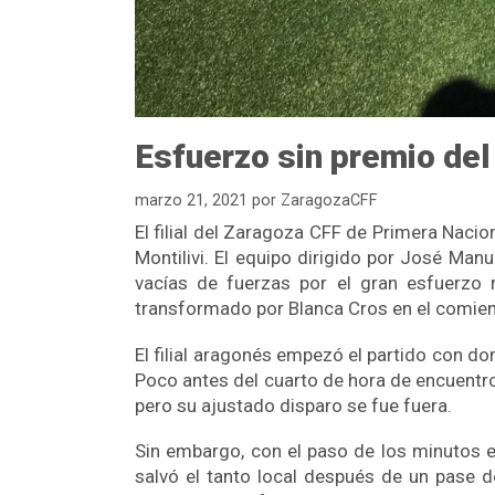
Esfuerzo sin premio del f
marzo 21, 2021
por
ZaragozaCFF
El filial del Zaragoza CFF de Primera Nacio
Montilivi. El equipo dirigido por José Ma
vacías de fuerzas por el gran esfuerzo 
transformado por Blanca Cros en el comien
El filial aragonés empezó el partido con do
Poco antes del cuarto de hora de encuentro,
pero su ajustado disparo se fue fuera.
Sin embargo, con el paso de los minutos e
salvó el tanto local después de un pase 