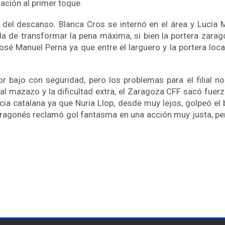
ación al primer toque.
del descanso. Blanca Cros se internó en el área y Lucía Ma
da de transformar la pena máxima, si bien la portera zarag
osé Manuel Perna ya que entre el larguero y la portera loc
 bajo con seguridad, pero los problemas para el filial n
al mazazo y la dificultad extra, el Zaragoza CFF sacó fuerz
cia catalana ya que Nuria Llop, desde muy lejos, golpeó el b
aragonés reclamó gol fantasma en una acción muy justa, pero 