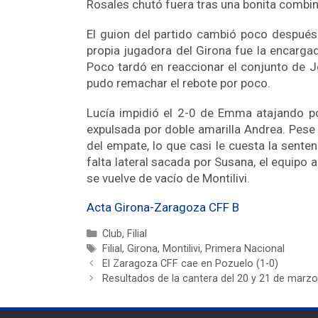
Rosales chutó fuera tras una bonita combin
El guion del partido cambió poco después 
propia jugadora del Girona fue la encarga
Poco tardó en reaccionar el conjunto de J
pudo remachar el rebote por poco.
Lucía impidió el 2-0 de Emma atajando por
expulsada por doble amarilla Andrea. Pese 
del empate, lo que casi le cuesta la senten
falta lateral sacada por Susana, el equipo 
se vuelve de vacío de Montilivi.
Acta Girona-Zaragoza CFF B
Club
,
Filial
Filial
,
Girona
,
Montilivi
,
Primera Nacional
El Zaragoza CFF cae en Pozuelo (1-0)
Resultados de la cantera del 20 y 21 de marzo