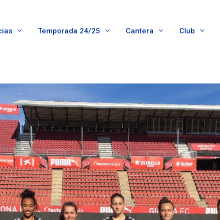
cias
Temporada 24/25
Cantera
Club