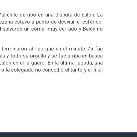
llén le derribó en una disputa de balón. La
ozana estuvo a punto de desviar el esférico.
al salvaron un córner muy cerrado y Belén no
o terminaron ahí porque en el minuto 75 fue
as y todo su orgullo y se fue arriba en busca
alón en el larguero. En la última jugada, una
la colegiada no concedió el tanto y el filial