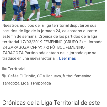
Nuestros equipos de la liga territorial disputaron sus
partidos de liga de la jornada 24, celebrados durante
este fin de semana. Crónica de los partidos de la liga
territorial 17/03/2019 FEMENINO (GRUPO 2) – Jornada
24 ZARAGOZA CFF ‘A’ 7-2 FÚTBOL FEMENINO
ZARAGOZA Partido adelantado de la jornada que se
traduce en una nueva victoria …
Leer más
Territorial
Cafés El Criollo
,
CF Villanueva
,
futbol femenino
zaragoza
,
Liga
,
Temporada
Crónicas de la Liga Territorial de este