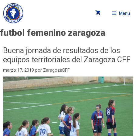
Menú
futbol femenino zaragoza
Buena jornada de resultados de los
equipos territoriales del Zaragoza CFF
marzo 17, 2019
por
ZaragozaCFF