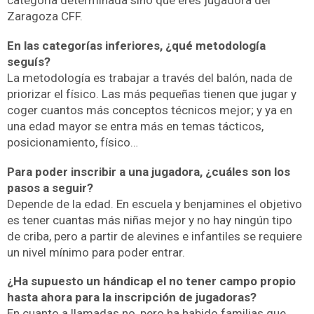
categoría determinada sino que eres jugadora del
Zaragoza CFF.
En las categorías inferiores, ¿qué metodología
seguís?
La metodología es trabajar a través del balón, nada de
priorizar el físico. Las más pequeñas tienen que jugar y
coger cuantos más conceptos técnicos mejor; y ya en
una edad mayor se entra más en temas tácticos,
posicionamiento, físico…
Para poder inscribir a una jugadora, ¿cuáles son los
pasos a seguir?
Depende de la edad. En escuela y benjamines el objetivo
es tener cuantas más niñas mejor y no hay ningún tipo
de criba, pero a partir de alevines e infantiles se requiere
un nivel mínimo para poder entrar.
¿Ha supuesto un hándicap el no tener campo propio
hasta ahora para la inscripción de jugadoras?
En cuanto a llamadas no, pero ha habido familias que