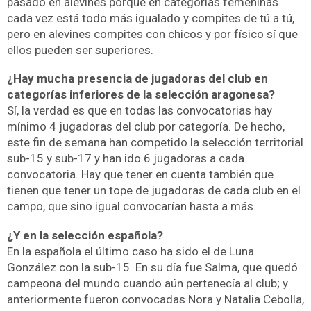
pasado en alevines porque en categorías femeninas
cada vez está todo más igualado y compites de tú a tú,
pero en alevines compites con chicos y por físico sí que
ellos pueden ser superiores.
¿Hay mucha presencia de jugadoras del club en
categorías inferiores de la selección aragonesa?
Sí, la verdad es que en todas las convocatorias hay
mínimo 4 jugadoras del club por categoría. De hecho,
este fin de semana han competido la selección territorial
sub-15 y sub-17 y han ido 6 jugadoras a cada
convocatoria. Hay que tener en cuenta también que
tienen que tener un tope de jugadoras de cada club en el
campo, que sino igual convocarían hasta a más.
¿Y en la selección española?
En la española el último caso ha sido el de Luna
González con la sub-15. En su día fue Salma, que quedó
campeona del mundo cuando aún pertenecía al club; y
anteriormente fueron convocadas Nora y Natalia Cebolla,