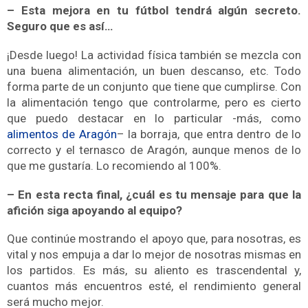
– Esta mejora en tu fútbol tendrá algún secreto.
Seguro que es así…
¡Desde luego! La actividad física también se mezcla con
una buena alimentación, un buen descanso, etc. Todo
forma parte de un conjunto que tiene que cumplirse.
Con
la alimentación tengo que controlarme, pero es cierto
que puedo destacar en lo particular -más, como
alimentos de Aragón
– la
borraja
, que entra dentro de lo
correcto y el
ternasco de Aragón
, aunque menos de lo
que me gustaría. Lo recomiendo al 100%.
– En esta recta final, ¿cuál es tu mensaje para que la
afición siga apoyando al equipo?
Que continúe mostrando el apoyo que, para nosotras, es
vital y nos empuja a dar lo mejor de nosotras mismas en
los partidos. Es más, su aliento es trascendental y,
cuantos más encuentros esté, el rendimiento general
será mucho mejor.