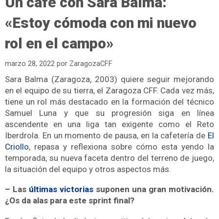
Un café con Sara Balma:
«Estoy cómoda con mi nuevo
rol en el campo»
marzo 28, 2022
por
ZaragozaCFF
Sara Balma (Zaragoza, 2003) quiere seguir mejorando
en el equipo de su tierra, el Zaragoza CFF. Cada vez más,
tiene un rol más destacado en la formación del técnico
Samuel Luna y que su progresión siga en línea
ascendente en una liga tan exigente como el Reto
Iberdrola. En un momento de pausa, en la cafetería de
El
Criollo
, repasa y reflexiona sobre cómo esta yendo la
temporada, su nueva faceta dentro del terreno de juego,
la situación del equipo y otros aspectos más.
– Las
últimas victorias
suponen una gran motivación.
¿Os da alas para este sprint final?