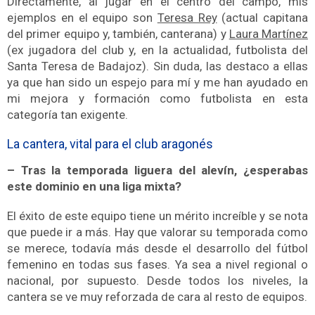
Directamente, al jugar en el centro del campo, mis
ejemplos en el equipo son
Teresa Rey
(actual capitana
del primer equipo y, también, canterana) y
Laura Martínez
(ex jugadora del club y, en la actualidad, futbolista del
Santa Teresa de Badajoz).
Sin duda, las destaco a ellas
ya que han sido un espejo para mí y me han ayudado en
mi mejora y formación como futbolista en esta
categoría tan exigente.
La cantera, vital para el club aragonés
– Tras la temporada liguera del alevín, ¿esperabas
este dominio en una liga mixta?
El éxito de este equipo tiene un mérito increíble y se nota
que puede ir a más. Hay que valorar su temporada como
se merece, todavía más desde el desarrollo del fútbol
femenino en todas sus fases. Ya sea a nivel regional o
nacional, por supuesto.
Desde todos los niveles, la
cantera se ve muy reforzada de cara al resto de equipos.