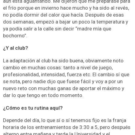
aún está aguantando. Me dijeron que me preparase para
el frío porque en invierno hace mucho y ha sido al revés,
no podía dormir del calor que hacía. Después de esas
dos semanas, empezó a bajar un poco la temperatura y
ya podía salir a la calle sin decir “madre mía que
bochorno”.
¿Y al club?
La adaptación al club ha sido buena, obviamente noto
cambio en muchas cosas: tanto a nivel de juego,
profesionalidad, intensidad, fuerza etc. El cambio sí que
se nota, pero nadie dijo que fuese fácil y voy a por un
nuevo reto con muchas ganas de aportar el máximo y
dar lo que tengo en todo momento.
¿Cómo es tu rutina aquí?
Depende del día, lo que sí o sí tenemos fijo es la franja
horaria de los entrenamientos de 3:30 a 5, pero después
alterno entre mañana y tarde la Universidad y el