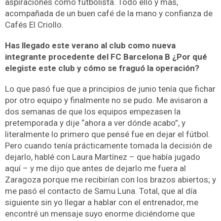
aspiraciones como futbolista. Todo ello y más,
acompañada de un buen café de la mano y confianza de
Cafés El Criollo.
Has llegado este verano al club como nueva
integrante procedente del FC Barcelona B ¿Por qué
elegiste este club y cómo se fraguó la operación?
Lo que pasó fue que a principios de junio tenía que fichar
por otro equipo y finalmente no se pudo. Me avisaron a
dos semanas de que los equipos empezasen la
pretemporada y dije “ahora a ver dónde acabo”, y
literalmente lo primero que pensé fue en dejar el fútbol.
Pero cuando tenía prácticamente tomada la decisión de
dejarlo, hablé con Laura Martínez – que había jugado
aquí – y me dijo que antes de dejarlo me fuera al
Zaragoza porque me recibirían con los brazos abiertos; y
me pasó el contacto de Samu Luna. Total, que al día
siguiente sin yo llegar a hablar con el entrenador, me
encontré un mensaje suyo enorme diciéndome que