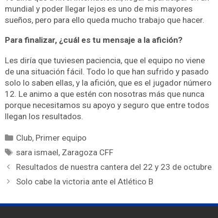
mundial y poder llegar lejos es uno de mis mayores
sueños, pero para ello queda mucho trabajo que hacer.
Para finalizar, ¿cuál es tu mensaje a la afición?
Les diría que tuviesen paciencia, que el equipo no viene
de una situación fácil. Todo lo que han sufrido y pasado
solo lo saben ellas, y la afición, que es el jugador número
12. Le animo a que estén con nosotras más que nunca
porque necesitamos su apoyo y seguro que entre todos
llegan los resultados.
Club
,
Primer equipo
sara ismael
,
Zaragoza CFF
Resultados de nuestra cantera del 22 y 23 de octubre
Solo cabe la victoria ante el Atlético B