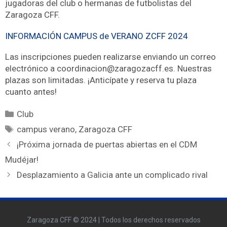
jugadoras del club o hermanas de futbolistas del
Zaragoza CFF.
INFORMACIÓN CAMPUS de VERANO ZCFF 2024
Las inscripciones pueden realizarse enviando un correo
electrónico a coordinacion@zaragozacff.es. Nuestras
plazas son limitadas. ¡Anticípate y reserva tu plaza
cuanto antes!
Club
campus verano
,
Zaragoza CFF
¡Próxima jornada de puertas abiertas en el CDM
Mudéjar!
Desplazamiento a Galicia ante un complicado rival
Zaragoza CFF © 2024 | Todos los derechos reservados