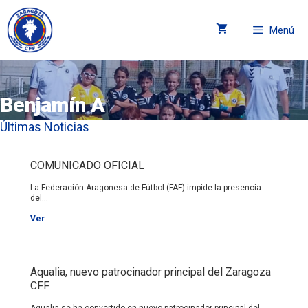
Menú
Benjamín A
Últimas Noticias
COMUNICADO OFICIAL
La Federación Aragonesa de Fútbol (FAF) impide la presencia
del...
Ver
Aqualia, nuevo patrocinador principal del Zaragoza
CFF
Aqualia se ha convertido en nuevo patrocinador principal del