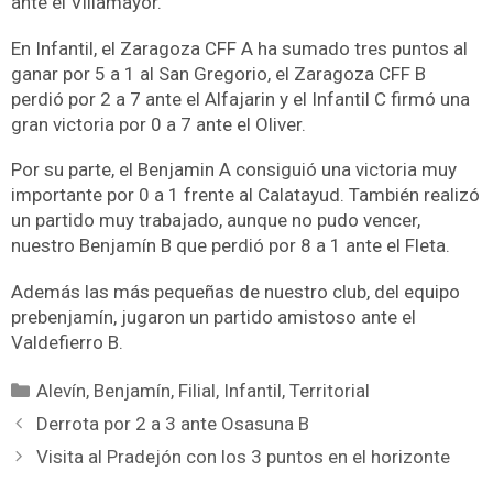
ante el Villamayor.
En Infantil, el Zaragoza CFF A ha sumado tres puntos al
ganar por 5 a 1 al San Gregorio, el Zaragoza CFF B
perdió por 2 a 7 ante el Alfajarin y el Infantil C firmó una
gran victoria por 0 a 7 ante el Oliver.
Por su parte, el Benjamin A consiguió una victoria muy
importante por 0 a 1 frente al Calatayud. También realizó
un partido muy trabajado, aunque no pudo vencer,
nuestro Benjamín B que perdió por 8 a 1 ante el Fleta.
Además las más pequeñas de nuestro club, del equipo
prebenjamín, jugaron un partido amistoso ante el
Valdefierro B.
Alevín
,
Benjamín
,
Filial
,
Infantil
,
Territorial
Derrota por 2 a 3 ante Osasuna B
Visita al Pradejón con los 3 puntos en el horizonte