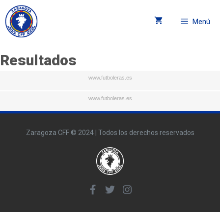
Menú
Resultados
www.futboleras.es
www.futboleras.es
Zaragoza CFF © 2024 | Todos los derechos reservados