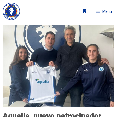
Menú
Aqualia, nuevo patrocinador