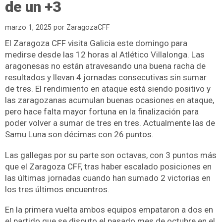
de un +3
marzo 1, 2025
por
ZaragozaCFF
El Zaragoza CFF visita Galicia este domingo para
medirse desde las 12 horas al Atlético Villalonga. Las
aragonesas no están atravesando una buena racha de
resultados y llevan 4 jornadas consecutivas sin sumar
de tres. El rendimiento en ataque está siendo positivo y
las zaragozanas acumulan buenas ocasiones en ataque,
pero hace falta mayor fortuna en la finalización para
poder volver a sumar de tres en tres. Actualmente las de
Samu Luna son décimas con 26 puntos.
Las gallegas por su parte son octavas, con 3 puntos más
que el Zaragoza CFF, tras haber escalado posiciones en
las últimas jornadas cuando han sumado 2 victorias en
los tres últimos encuentros.
En la primera vuelta ambos equipos empataron a dos en
el partido que se disputo el pasado mes de octubre en el