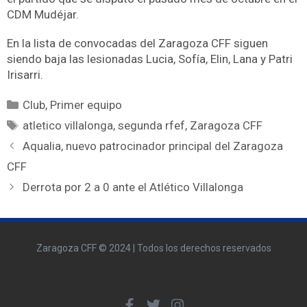
CDM Mudéjar.
En la lista de convocadas del Zaragoza CFF siguen
siendo baja las lesionadas Lucia, Sofía, Elin, Lana y Patri
Irisarri.
Club
,
Primer equipo
atletico villalonga
,
segunda rfef
,
Zaragoza CFF
Aqualia, nuevo patrocinador principal del Zaragoza
CFF
Derrota por 2 a 0 ante el Atlético Villalonga
Zaragoza CFF © 2024 | Todos los derechos reservados