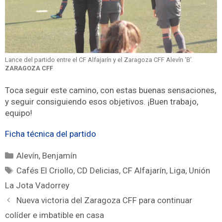
Lance del partido entre el CF Alfajarín y el Zaragoza CFF Alevín ‘B’.
ZARAGOZA CFF
Toca seguir este camino, con estas buenas sensaciones,
y seguir consiguiendo esos objetivos. ¡Buen trabajo,
equipo!
Ficha técnica del partido
Alevín
,
Benjamín
Cafés El Criollo
,
CD Delicias
,
CF Alfajarín
,
Liga
,
Unión
La Jota Vadorrey
Nueva victoria del Zaragoza CFF para continuar
colíder e imbatible en casa