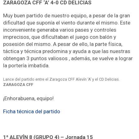
ZARAGOZA CFF ‘A’ 4-0 CD DELICIAS
Muy buen partido de nuestro equipo, a pesar de la gran
dificultad que suponía el viento durante el mismo. Este
inconveniente generaba varios pases y controles
imprecisos, que dificultaban el juego con balón y
posesión del mismo. A pesar de ello, la parte física,
táctica y técnica predomina y ayuda a que las nuestras
obtengan 3 puntos valiosos , además, se vuelve a lograr
la portería imbatida.
Lance del partido entre el Zaragoza CFF Alevín ‘A’ y el CD Delicias.
ZARAGOZA CFF
¡Enhorabuena, equipo!
Ficha técnica del partido
1ª ALEVÍN 8 (GRUPO 4) – Jornada 15