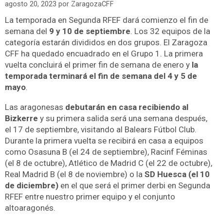
agosto 20, 2023
por
ZaragozaCFF
La temporada en Segunda RFEF dará comienzo el fin de
semana del
9 y 10 de septiembre
. Los 32 equipos de la
categoría estarán divididos en dos grupos. El Zaragoza
CFF ha quedado encuadrado en el Grupo 1. La primera
vuelta concluirá el primer fin de semana de enero y
la
temporada terminará el fin de semana del 4 y 5 de
mayo
.
Las aragonesas
debutarán en casa recibiendo al
Bizkerre
y su primera salida será una semana después,
el 17 de septiembre, visitando al Balears Fútbol Club.
Durante la primera vuelta se recibirá en casa a equipos
como Osasuna B (el 24 de septiembre), Racinf Féminas
(el 8 de octubre), Atlético de Madrid C (el 22 de octubre),
Real Madrid B (el 8 de noviembre) o la
SD Huesca (el 10
de diciembre)
en el que será el primer derbi en Segunda
RFEF entre nuestro primer equipo y el conjunto
altoaragonés.