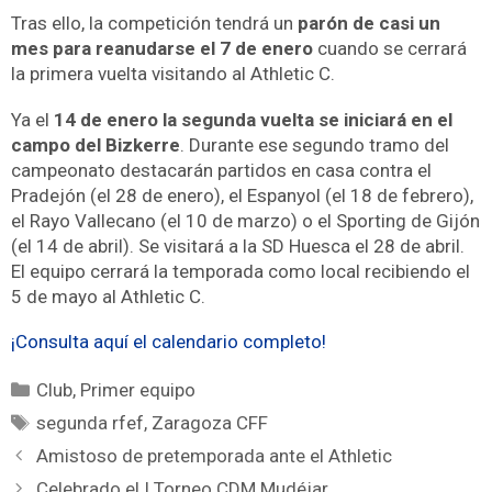
Tras ello, la competición tendrá un
parón de casi un
mes para reanudarse el 7 de enero
cuando se cerrará
la primera vuelta visitando al Athletic C.
Ya el
14 de enero la segunda vuelta se iniciará en el
campo del Bizkerre
. Durante ese segundo tramo del
campeonato destacarán partidos en casa contra el
Pradejón (el 28 de enero), el Espanyol (el 18 de febrero),
el Rayo Vallecano (el 10 de marzo) o el Sporting de Gijón
(el 14 de abril). Se visitará a la SD Huesca el 28 de abril.
El equipo cerrará la temporada como local recibiendo el
5 de mayo al Athletic C.
¡Consulta aquí el calendario completo!
Club
,
Primer equipo
segunda rfef
,
Zaragoza CFF
Amistoso de pretemporada ante el Athletic
Celebrado el I Torneo CDM Mudéjar