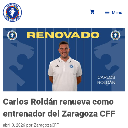
Menú
Carlos Roldán renueva como
entrenador del Zaragoza CFF
abril 3, 2026
por
ZaragozaCFF