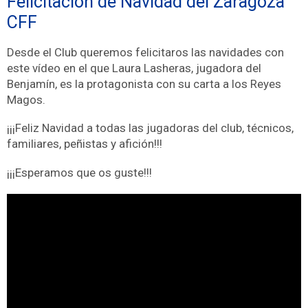
Felicitación de Navidad del Zaragoza
CFF
Desde el Club queremos felicitaros las navidades con
este vídeo en el que Laura Lasheras, jugadora del
Benjamín, es la protagonista con su carta a los Reyes
Magos.
¡¡¡Feliz Navidad a todas las jugadoras del club, técnicos,
familiares, peñistas y afición!!!
¡¡¡Esperamos que os guste!!!