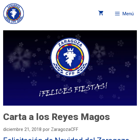
Menú
Carta a los Reyes Magos
diciembre 21, 2018
por
ZaragozaCFF