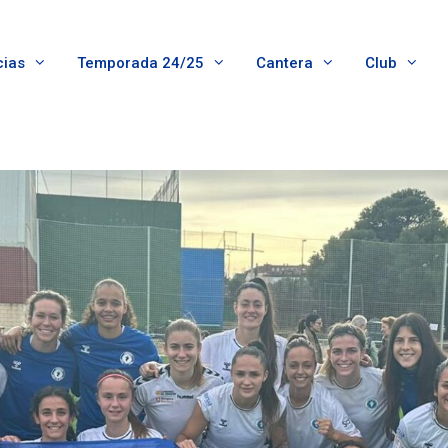
cias
Temporada 24/25
Cantera
Club