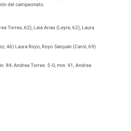
ición del campeonato.
a Torres, 62), Laia Arias (Leyre, 62), Laura
rez, 46) Laura Royo, Royo Sanjuán (Carol, 69)
in. 84, Andrea Torres. 5-0, min. 91, Andrea