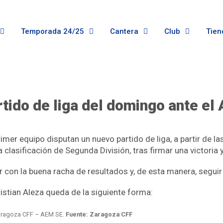
Temporada 24/25
Cantera
Club
Tien
rtido de liga del domingo ante e
er equipo disputan un nuevo partido de liga, a partir de las
a clasificación de Segunda División, tras firmar una victoria 
 con la buena racha de resultados y, de esta manera, seguir e
istian Aleza queda de la siguiente forma:
aragoza CFF – AEM SE.
Fuente: Zaragoza CFF