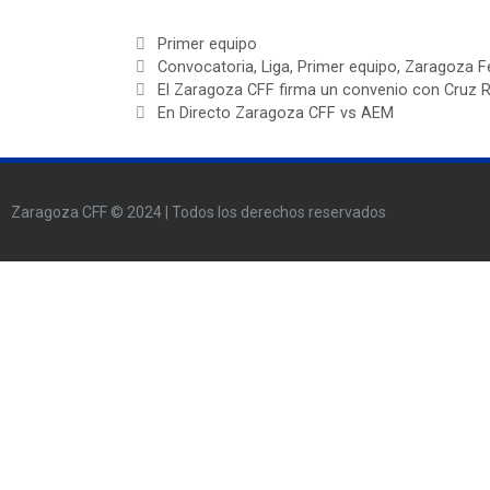
Primer equipo
Convocatoria
,
Liga
,
Primer equipo
,
Zaragoza F
El Zaragoza CFF firma un convenio con Cruz R
En Directo Zaragoza CFF vs AEM
Zaragoza CFF © 2024 | Todos los derechos reservados