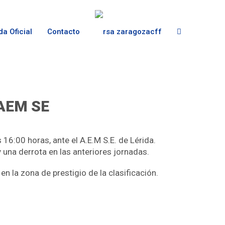
da Oficial
Contacto
l AEM SE
 16:00 horas, ante el A.E.M S.E. de Lérida.
y una derrota en las anteriores jornadas.
n la zona de prestigio de la clasificación.