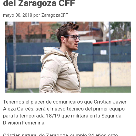
del Zaragoza CFF
mayo 30, 2018
por
ZaragozaCFF
Tenemos el placer de comunicaros que Cristian Javier
Aleza Garcés, será el nuevo técnico del primer equipo
para la temporada 18/19 que militará en la Segunda
División Femenina.
Cristian natural de Zaragoza, cumple 34 años este