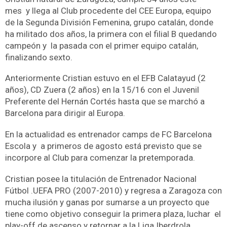
mes y llega al Club procedente del CEE Europa, equipo
de la Segunda División Femenina, grupo catalán, donde
ha militado dos años, la primera con el filial B quedando
campeón y la pasada con el primer equipo catalán,
finalizando sexto.
Anteriormente Cristian estuvo en el EFB Calatayud (2
años), CD Zuera (2 años) en la 15/16 con el Juvenil
Preferente del Hernán Cortés hasta que se marchó a
Barcelona para dirigir al Europa.
En la actualidad es entrenador camps de FC Barcelona
Escola y a primeros de agosto está previsto que se
incorpore al Club para comenzar la pretemporada.
Cristian posee la titulación de Entrenador Nacional
Fútbol .UEFA PRO (2007-2010) y regresa a Zaragoza con
mucha ilusión y ganas por sumarse a un proyecto que
tiene como objetivo conseguir la primera plaza, luchar el
play-off de ascenso y retornar a la Liga Iberdrola.