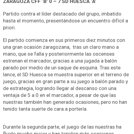
ZARAGOZA CFF ‘B’ 0 – 7 SD HUESCA ‘A’
Partido contra el líder destacado del grupo, imbatido
hasta el momento, presentándose un encuentro difícil a
priori.
El partido comienza en sus primeros diez minutos con
una gran ocasión zaragozana, tras un claro mano a
mano, que se falla y posteriormente las oscenses
estrenan el marcador, gracias a una jugada a balón
parado por medio de un saque de esquina. Tras este
lance, el SD Huesca se muestra superior en el terreno de
juego, gracias en gran parte a su juego a balón parado y
de estrategia, logrando llegar al descanso con una
ventaja de 5 a 0 en el marcador, a pesar de que las
nuestras también han generado ocasiones, pero no han
tenido tanta suerte de cara a portería.
Durante la segunda parte, el juego de las nuestras ha
fluido mucho mejor y han tenidop más ocasiones,