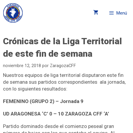
Menú
Crónicas de la Liga Territorial
de este fin de semana
noviembre 12, 2018
por
ZaragozaCFF
Nuestros equipos de liga territorial disputaron este fin
de semana sus partidos correspondientes ala jornada,
con lo siguientes resultados:
FEMENINO (GRUPO 2)
–
Jornada 9
UD ARAGONESA ‘C’ 0 – 10 ZARAGOZA CFF ‘A’
Partido dominado desde el comienzo peseal gran
número de bajas con las que contaba el equipo. Al