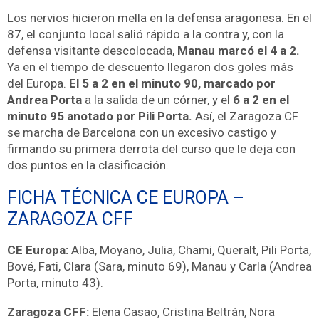
Los nervios hicieron mella en la defensa aragonesa. En el
87, el
conjunto local salió rápido a la contra y, con la
defensa visitante descolocada,
Manau marcó el 4 a 2.
Ya en el tiempo de descuento llegaron dos goles más
del Europa.
El 5 a 2 en el minuto 90, marcado por
Andrea Porta
a la salida de un córner, y el
6 a 2 en el
minuto 95 anotado por Pili Porta.
Así, el Zaragoza CF
se marcha de Barcelona con un excesivo castigo y
firmando su primera derrota del curso que le deja con
dos puntos en la clasificación.
FICHA TÉCNICA CE EUROPA –
ZARAGOZA CFF
CE Europa:
Alba, Moyano, Julia, Chami, Queralt, Pili Porta,
Bové, Fati, Clara (Sara, minuto 69), Manau y Carla (Andrea
Porta, minuto 43).
Zaragoza CFF:
Elena Casao, Cristina Beltrán, Nora