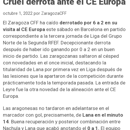
Cruel derrota ante el CE Europa
octubre 1, 2022
por
ZaragozaCFF
El Zaragoza CFF ha caído
derrotado por 6 a 2 en su
visita al CE Europa
este sábado en Barcelona en partido
correspondiente a la tercera jornada de Liga del Grupo
Norte de la Segunda RFEF. Decepcionante derrota
después de haber ido ganando por 0 a 2 en un buen
inicio de partido. Las zaragozanas saltaron al césped
con novedades en el once inicial, destacando la
titularidad de Lana por primera vez en Liga después de
las lesiones que la apartaron de la competición durante
prácticamente toda la temporada pasada. La entrada de
Leyre fue la otra novedad de la alineación ante el CE
Europa.
Las aragonesas no tardaron en adelantarse en el
marcador con gol, precisamente, de
Lana en el minuto
14
.
Buena recuperación y posterior combinación entre
Nachula y Lana que acabó anotando el
0 a 1.
El equipo