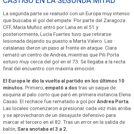
CASTIGO EN LA SEGUNDA MITAD
La segunda parte se reanudó con un Europa muy intenso
que buscaba el gol del empate. Por parte del Zaragoza
CFF, María Muñoz entró por Lana en el 51 y
posteriormente, Lucía Fuertes tuvo que retirarse
lesionada dejando su puesto a Marta Valero. Las
catalanas dieron un paso al frente en ataque. Clara
remató un centro de Andrea, mientras que Pili Porta
estuvo muy cerca del gol en el 73. Se llegaba a la recta
final del encuentro con máxima emoción.
El Europa le dio la vuelta al partido en los últimos 10
minutos.
Primero,
empató a dos
tras un saque de
esquina al palo corto que paró en primera instancia Elena
Casao. El rechace fue rematado a gol por
Andrea Porta.
Las locales comenzaron a presionar cada vez más arriba
y se aprovecharon de un desajuste defensivo para
marcar el tercero en el 82. Tras un error en la salida de
balón,
Sara anotaba el 3 a 2.