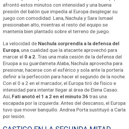
afrontó estos minutos con intensidad y una buena
presión del balón que impedía al Europa desplegar su
juego con comodidad. Lana, Nachula y Sara Ismael
presionaban alto, mientras el resto del equipo se
mantenía bien plantado sobre el terreno de juego.
La velocidad de
Nachula sorprendía a la defensa del
Europa
, una cualidad que la atacante aprovechó para
marcar el
0 a 2.
Tras una mala cesión de la defensa del
Eruopa a su guardameta Alaba, Nachula aprovecha para
presionar, hacerse con el esférico y sola ante la portería
definir a la perfección para hacer el segundo de la noche.
Con el 0 a 2 en el marcador, el Europa tiró de físico e
intensidad para intentar llegar al área de Elena Casao.
Así,
Fati anotó el 1 a 2 en el minuto 36
tras una
escapada por la izquierda. Antes del descanso, el Europa
tuvo que mover banquillo. Andrea Porta sustituyó a Carla
por lesión.