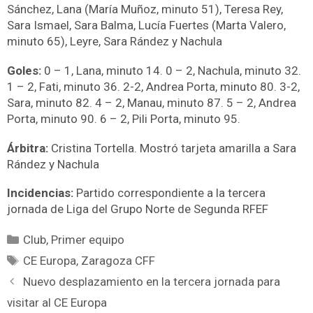
Sánchez, Lana (María Muñoz, minuto 51), Teresa Rey,
Sara Ismael, Sara Balma, Lucía Fuertes (Marta Valero,
minuto 65), Leyre, Sara Rández y Nachula
Goles:
0 – 1, Lana, minuto 14. 0 – 2, Nachula, minuto 32.
1 – 2, Fati, minuto 36. 2-2, Andrea Porta, minuto 80. 3-2,
Sara, minuto 82. 4 – 2, Manau, minuto 87. 5 – 2, Andrea
Porta, minuto 90. 6 – 2, Pili Porta, minuto 95.
Árbitra:
Cristina Tortella. Mostró tarjeta amarilla a Sara
Rández y Nachula
Incidencias:
Partido correspondiente a la tercera
jornada de Liga del Grupo Norte de Segunda RFEF
Club
,
Primer equipo
CE Europa
,
Zaragoza CFF
Nuevo desplazamiento en la tercera jornada para
visitar al CE Europa