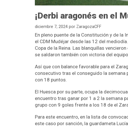
¡Derbi aragonés en el M
diciembre 7, 2024
por
ZaragozaCFF
En pleno puente de la Constitución y de la
el CDM Mudéjar desde las 12 del mediodía.
Copa de la Reina. Las blanquillas venciero
se saldaron también con victoria del equip
Así que con balance favorable para el Zara
consecutivo tras el conseguido la semana pa
con 18 puntos.
El Huesca por su parte, ocupa la decimocuar
encuentro tras ganar por 1 a 2 la semana p
grupo con 9 goles frente a los 18 de el Za
Para este encuentro, en la lista de convoca
este caso por sanción, la guardameta Lucía 