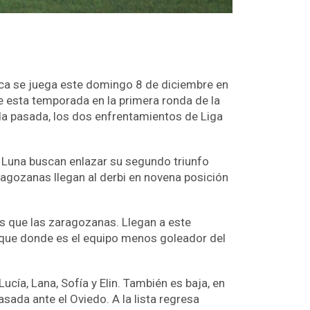
sca se juega este domingo 8 de diciembre en
 esta temporada en la primera ronda de la
ada pasada, los dos enfrentamientos de Liga
u Luna buscan enlazar su segundo triunfo
aragozanas llegan al derbi en novena posición
os que las zaragozanas. Llegan a este
taque donde es el equipo menos goleador del
cía, Lana, Sofía y Elin. También es baja, en
sada ante el Oviedo. A la lista regresa