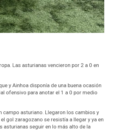
ropa. Las asturianas vencieron por 2 a 0 en
taque y Ainhoa disponía de una buena ocasión
al ofensivo para anotar el 1 a 0 por medio
en campo asturiano. Llegaron los cambios y
l gol zaragozano se resistía a llegar y ya en
as asturianas seguir en lo más alto de la