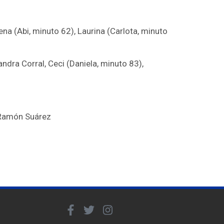
ena (Abi, minuto 62), Laurina (Carlota, minuto
ndra Corral, Ceci (Daniela, minuto 83),
 Ramón Suárez