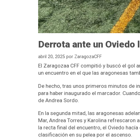
Derrota ante un Oviedo l
abril 20, 2025
por
ZaragozaCFF
El Zaragozaa CFF compitió y buscó el gol an
un encuentro en el que las aragonesas tam
De hecho, tras unos primeros minutos de in
para haber inaugurado el marcador. Cuando l
de Andrea Sordo.
En la segunda mitad, las aragonesas adelan
Mar, Andrea Torres y Karolina refrescaron a
la recta final del encuentro, el Oviedo hacía
clasificación en su pelea por el ascenso.