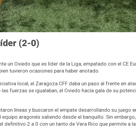
íder (2-0)
te un Oviedo que es líder de la Liga, empatado con el CE Eu
bien tuvieron ocasiones para haber anotado.
iciativa local, el Zaragoza CFF daba un paso al frente en a
as fuerzas se igualaban, el Oviedo hacía gala de su potenci
taron líneas y buscaron el empate desarrollando su juego 
l equipo aragonés saliendo desde el banquillo. Sin embargo, e
 el definitivo 2 a 0 con un tanto de Vera Rico que permite a l