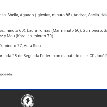
s, Sheila, Aguado (Iglesias, minuto 85), Andrea, Sheila, Hel
res, minuto 60), Laura Tomás (Mar, minuto 60), Gurrionero, Sa
ez y Mou (Karolina, minuto 70)
0, minuto 77, Vera Rico.
a jornada 28 de Segunda Federación disputado en el CF José
emporada