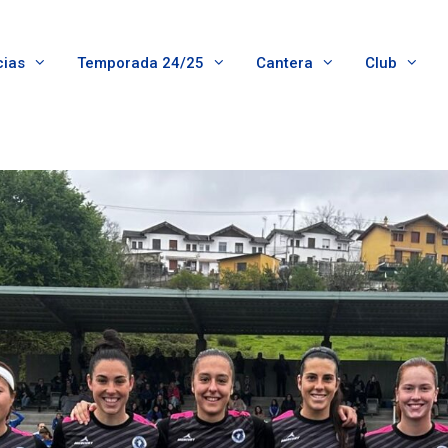
cias
Temporada 24/25
Cantera
Club