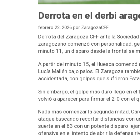
Derrota en el derbi ara
febrero 22, 2026
por
ZaragozaCFF
Derrota del Zaragoza CFF ante la Sociedad 
zaragozano comenzó con personalidad, gene
minuto 11, un disparo desde la frontal se 
A partir del minuto 15, el Huesca comenzó 
Lucía Mallén bajo palos. El Zaragoza tambi
accidentada, con golpes que sufrieron Est
Sin embargo, el golpe más duro llegó en el 
volvió a aparecer para firmar el 2-0 con el q
Nada más comenzar la segunda mitad, Carolin
ataque buscando recortar distancias con u
suerte en el 63 con un potente disparo leja
ofensiva en el intento de abrir la defensa riv