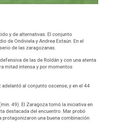
o y de alternativas. El conjunto
o de Ondiviela y Andrea Estaún. En el
 serio de las zaragozanas.
 defensiva de las de Roldán y con una atenta
mera mitad intensa y por momentos
z adelantó al conjunto oscense, y en el 44
min. 49). El Zaragoza tomó la iniciativa en
sta destacada del encuentro. Mar probó
ulia protagonizaron una buena combinación