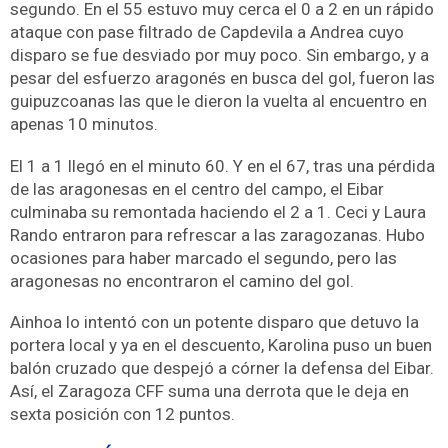
segundo. En el 55 estuvo muy cerca el 0 a 2 en un rápido
ataque con pase filtrado de Capdevila a Andrea cuyo
disparo se fue desviado por muy poco. Sin embargo, y a
pesar del esfuerzo aragonés en busca del gol, fueron las
guipuzcoanas las que le dieron la vuelta al encuentro en
apenas 10 minutos.
El 1 a 1 llegó en el minuto 60. Y en el 67, tras una pérdida
de las aragonesas en el centro del campo, el Eibar
culminaba su remontada haciendo el 2 a 1. Ceci y Laura
Rando entraron para refrescar a las zaragozanas. Hubo
ocasiones para haber marcado el segundo, pero las
aragonesas no encontraron el camino del gol.
Ainhoa lo intentó con un potente disparo que detuvo la
portera local y ya en el descuento, Karolina puso un buen
balón cruzado que despejó a córner la defensa del Eibar.
Así, el Zaragoza CFF suma una derrota que le deja en
sexta posición con 12 puntos.