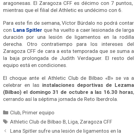
aragonesas. El Zaragoza CFF es décimo con 7 puntos,
mientras que el filial del Athletic es undécimo con 6.
Para este fin de semana, Víctor Búrdalo no podrá contar
con
Lana Spitler
que ha vuelto a caer lesionada de larga
duración por una lesión de ligamentos en la rodilla
derecha. Otro contratiempo para los intereses del
Zaragoza CFF de cara a esta temporada que se suma a
la baja prolongada de Judith Verdaguer. El resto del
equipo está en condiciones.
El choque ante el Athletic Club de Bilbao «B» se va a
celebrar en las
instalaciones deportivas de Lezama
(Bilbao) el domingo 31 de octubre a las 16.30 horas
,
cerrando así la séptima jornada de Reto Iberdrola.
Club
,
Primer equipo
Athletic Club de Bilbao B
,
Liga
,
Zaragoza CFF
Lana Spitler sufre una lesión de ligamentos en la