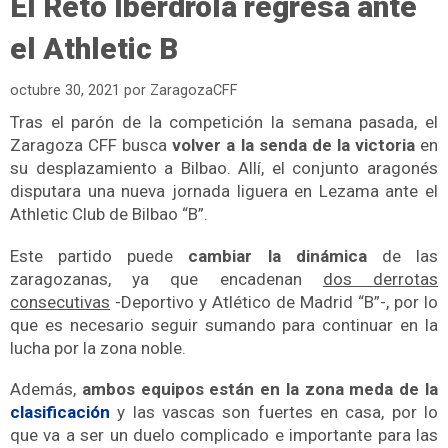
El Reto Iberdrola regresa ante
el Athletic B
octubre 30, 2021
por
ZaragozaCFF
Tras el parón de la competición la semana pasada, el
Zaragoza CFF busca
volver a la senda de la victoria
en
su desplazamiento a Bilbao. Allí, el conjunto aragonés
disputara una nueva jornada liguera en Lezama ante el
Athletic Club de Bilbao “B”.
Este partido puede
cambiar la dinámica
de las
zaragozanas, ya que encadenan
dos derrotas
consecutivas
-Deportivo y Atlético de Madrid “B”-, por lo
que es necesario seguir sumando para continuar en la
lucha por la zona noble.
Además,
ambos equipos están en la zona meda de la
clasificación
y las vascas son fuertes en casa, por lo
que va a ser un duelo complicado e importante para las