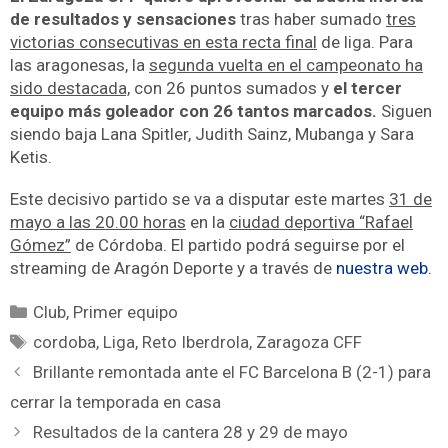
de resultados y sensaciones
tras haber sumado
tres
victorias consecutivas en esta recta final
de liga. Para
las aragonesas, la
segunda vuelta en el campeonato ha
sido destacada,
con 26 puntos sumados y
el tercer
equipo más goleador con 26 tantos marcados.
Siguen
siendo baja Lana Spitler, Judith Sainz, Mubanga y Sara
Ketis.
Este decisivo partido se va a disputar este martes
31 de
mayo a las 20.00 horas
en la
ciudad deportiva “Rafael
Gómez”
de Córdoba. El partido podrá seguirse por el
streaming de Aragón Deporte y a través de
nuestra web.
Club
,
Primer equipo
cordoba
,
Liga
,
Reto Iberdrola
,
Zaragoza CFF
Brillante remontada ante el FC Barcelona B (2-1) para
cerrar la temporada en casa
Resultados de la cantera 28 y 29 de mayo