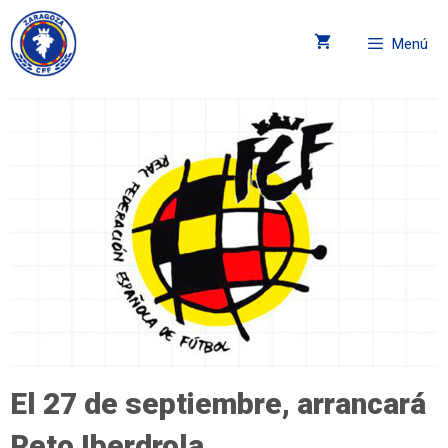
Menú
El 27 de septiembre, arrancará
Reto Iberdrola