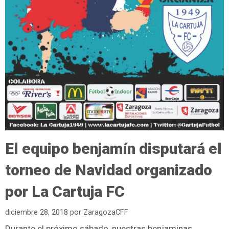
El equipo benjamín disputará el
torneo de Navidad organizado
por La Cartuja FC
diciembre 28, 2018
por
ZaragozaCFF
Durante el próximo sábado, nuestras benjaminas