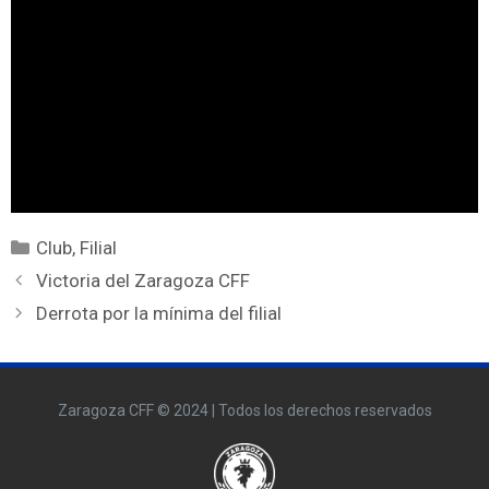
Club
,
Filial
Victoria del Zaragoza CFF
Derrota por la mínima del filial
Zaragoza CFF © 2024 | Todos los derechos reservados