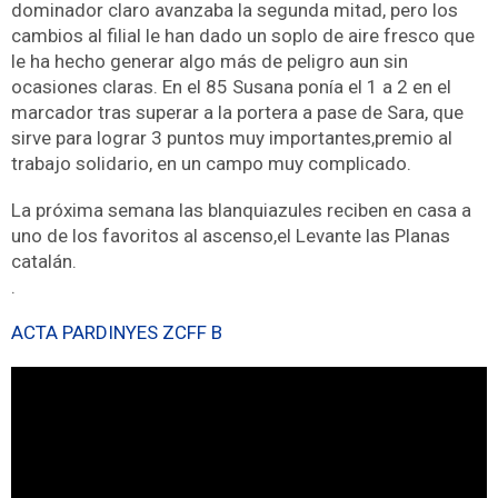
dominador claro avanzaba la segunda mitad, pero los
cambios al filial le han dado un soplo de aire fresco que
le ha hecho generar algo más de peligro aun sin
ocasiones claras. En el 85 Susana ponía el 1 a 2 en el
marcador tras superar a la portera a pase de Sara, que
sirve para lograr 3 puntos muy importantes,premio al
trabajo solidario, en un campo muy complicado.
La próxima semana las blanquiazules reciben en casa a
uno de los favoritos al ascenso,el Levante las Planas
catalán.
.
ACTA PARDINYES ZCFF B