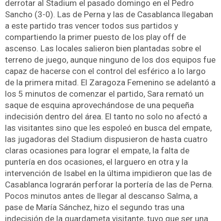
derrotar al Stadium el pasado domingo en el Pedro
Sancho (3-0). Las de Perna y las de Casablanca llegaban
a este partido tras vencer todos sus partidos y
compartiendo la primer puesto de los play off de
ascenso. Las locales salieron bien plantadas sobre el
terreno de juego, aunque ninguno de los dos equipos fue
capaz de hacerse con el control del esférico a lo largo
de la primera mitad. El Zaragoza Femenino se adelantó a
los 5 minutos de comenzar el partido, Sara remató un
saque de esquina aprovechándose de una pequeña
indecisión dentro del área. El tanto no solo no afectó a
las visitantes sino que les espoleó en busca del empate,
las jugadoras del Stadium dispusieron de hasta cuatro
claras ocasiones para lograr el empate, la falta de
puntería en dos ocasiones, el larguero en otra y la
intervención de Isabel en la última impidieron que las de
Casablanca lograrán perforar la portería de las de Perna.
Pocos minutos antes de llegar al descanso Salma, a
pase de María Sánchez, hizo el segundo tras una
indecisión de la guardameta visitante, tuvo que ser una