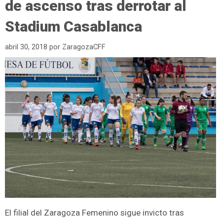
de ascenso tras derrotar al
Stadium Casablanca
abril 30, 2018
por
ZaragozaCFF
El filial del Zaragoza Femenino sigue invicto tras