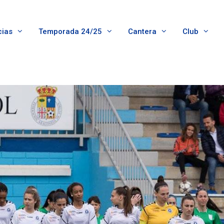
cias
Temporada 24/25
Cantera
Club