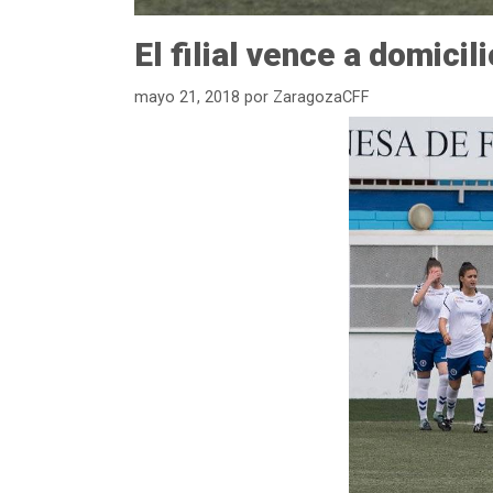
El filial vence a domicil
mayo 21, 2018
por
ZaragozaCFF