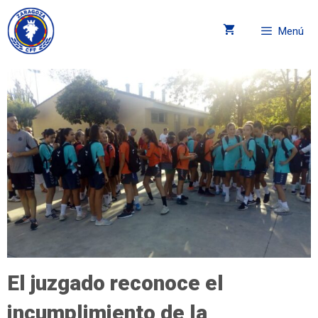
Menú
El juzgado reconoce el
incumplimiento de la