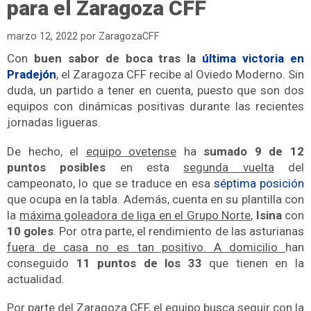
para el Zaragoza CFF
marzo 12, 2022
por
ZaragozaCFF
Con
buen sabor de boca tras la
última victoria en
Pradejón
, el Zaragoza CFF recibe al Oviedo Moderno. Sin
duda, un partido a tener en cuenta, puesto que son dos
equipos con dinámicas positivas durante las recientes
jornadas ligueras.
De hecho, el
equipo ovetense
ha
sumado 9 de 12
puntos posibles
en esta
segunda vuelta
del
campeonato, lo que se traduce en esa
séptima posición
que ocupa en la tabla. Además, cuenta en su plantilla con
la
máxima goleadora de liga en el Grupo Norte
,
Isina
con
10 goles
. Por otra parte, el rendimiento de las asturianas
fuera de casa no es tan positivo. A domicilio
han
conseguido
11 puntos de los 33
que tienen en la
actualidad.
Por parte del Zaragoza CFF, el equipo busca seguir con la