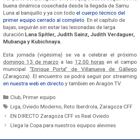
buena dinámica cosechada desde la llegada de Samu
Luna al banquillo y ya con todo
el cuerpo técnico del
primer equipo cerrado al completo.
En el capítulo de
bajas, seguirán sin estar las lesionadas de larga
duración
Lana Spitler, Judith Sainz, Judith Verdaguer,
Mubanga y Kubichnaya.
Esta jornada (vigésima) se va a celebrar el próximo
domingo 13 de marzo
a las
12.00 horas
en el campo
municipal
“Enrique Porta” de Villanueva de Gállego
(Zaragoza). El encuentro se podrá seguir por streaming
en nuestra web en directo
y también en Aragón TV.
Club
,
Primer equipo
Liga
,
Oviedo Moderno
,
Reto Iberdrola
,
Zaragoza CFF
EN DIRECTO Zaragoza CFF vs Real Oviedo
Llega la Copa para nuestros equipos alevines