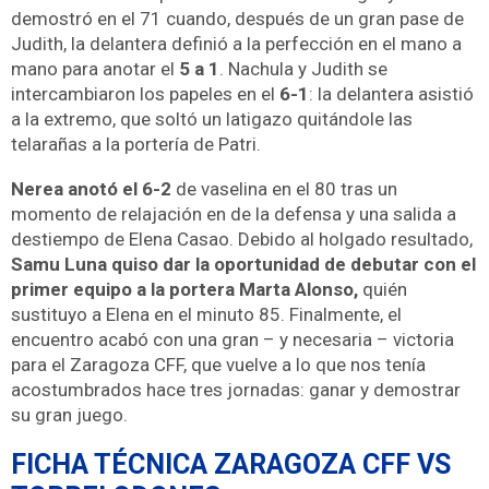
demostró en el 71 cuando, después de un gran pase de
Judith, la delantera definió a la perfección en el mano a
mano para anotar el
5 a 1
. Nachula y Judith se
intercambiaron los papeles en el
6-1
: la delantera asistió
a la extremo, que soltó un latigazo quitándole las
telarañas a la portería de Patri.
Nerea anotó el 6-2
de vaselina en el 80 tras un
momento de relajación en de la defensa y una salida a
destiempo de Elena Casao. Debido al holgado resultado,
Samu Luna quiso dar la oportunidad de debutar con el
primer equipo a la portera Marta Alonso,
quién
sustituyo a Elena en el minuto 85. Finalmente, el
encuentro acabó con una gran – y necesaria – victoria
para el Zaragoza CFF, que vuelve a lo que nos tenía
acostumbrados hace tres jornadas: ganar y demostrar
su gran juego.
FICHA TÉCNICA ZARAGOZA CFF VS