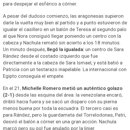
para despejar el esférico a córner.
A pesar del dudoso comienzo, las aragonesas supieron
darle la vuelta muy bien al partido y a punto estuvieron de
igualar el casillero en un balón de Teresa al segundo palo
al que Nora consiguió llegar poniendo un centro con la
cabeza y Nachula remató sin acierto a los 18 minutos.
Un minuto después,
llegó la igualada:
un centro de Sara
Rández desde el costado izquierdo que fue
directamente a la cabeza de Sara Ismael, y está batió a
Patricia con un testarazo inapelable. La internacional con
Egipto conseguía el empate.
En el 21,
Michelle Romero metió un auténtico golazo
(2-1)
desde las esquina del área: la venezolana encaró,
dribló hacia fuera y se sacó un disparo con su pierna
menos buena por toda la escuadra. El tercero casi es
para Rández, pero la guardameta del Torrelodones, Patri,
desvió el balón a córner en una gran acción. Nachula
marcó pero su gol fue anulado por la linier.