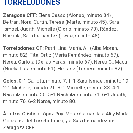
TORRELODONES
Zaragoza CFF:
Elena Casao (Alonso, minuto 84) ,
Beltrán, Nora, Curtin, Teresa (Marta, minuto 45), Sara
Ismael, Judith, Michelle (Gloria, minuto 70), Rández,
Nachula, Sara Fernández (Leyre, minuto 48).
Torrelodones CF:
Patri, Lina, María, Ali (Alba Moran,
minuto 82), Tita, Ortiz (María Fernández, minuto 67),
Nerea, Carlota (De las Heras, minuto 67), Nerea C., Maca
(Noelia Lara minuto 61), Herranz (Tornero, minuto 82).
Goles:
0-1 Carlota, minuto 7. 1-1 Sara Ismael, minuto 19.
2-1 Michelle, minuto 21. 3-1 Michelle, minuto 33. 4-1
Nachula, minuto 50. 5-1 Nachula, minuto 71. 6-1 Judith,
minuto 76. 6-2 Nerea, minuto 80.
Árbitro
: Cristina López Puy. Mostró amarilla a Ali y María
González del Torrelodones, y a Sara Fernández del
Zaragoza CFF.