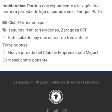
Incidencias:
Partido correspondiente a la vigésimo
primera jornada de liga disputada en el Enrique Porta.
Club
,
Primer equipo
segunda rfef
,
torrelodones
,
Zaragoza CFF
Este sábado hay que sumar de tres ante el
Torrelodones
Nueva jornada del Club de Empresas con Miguel
Cardenal como ponente
Zaragoza CFF © 2024 | Todos los derechos reservados