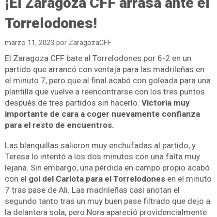
¡El Zaragoza CFF arrasa ante el
Torrelodones!
marzo 11, 2023
por
ZaragozaCFF
El Zaragoza CFF bate al Torrelodones por 6-2 en un
partido que arrancó con ventaja para las madrileñas en
el minuto 7, pero que al final acabó con goleada para una
plantilla que vuelve a reencontrarse con los tres puntos
después de tres partidos sin hacerlo.
Victoria muy
importante de cara a coger nuevamente confianza
para el resto de encuentros.
Las blanquillas salieron muy enchufadas al partido, y
Teresa lo intentó a los dos minutos con una falta muy
lejana. Sin embargo, una pérdida en campo propio acabó
con el
gol del Carlota para el Torrelodones
en el minuto
7 tras pase de Ali. Las madrileñas casi anotan el
segundo tanto tras un muy buen pase filtrado que dejo a
la delantera sola, pero Nora apareció providencialmente