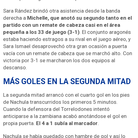
Sara Rández brindó otra asistencia desde la banda
derecha a
Michelle, que anotó su segundo tanto en el
partido con un remate de cabeza casi en el área
pequeña a los 33 de juego (3-1)
. El conjunto aragonés
estaba haciendo estragos a su rival en el juego aéreo, y
Sara Ismael desaprovechó otra gran ocasión a puerta
vacía con un remate de cabeza que se marchó alto. Con
victoria por 3-1 se marcharon los dos equipos al
descanso.
MÁS GOLES EN LA SEGUNDA MITAD
La segunda mitad arrancó con el cuarto gol en los pies
de Nachula transcurridos los primeros 5 minutos.
Cuando la defensora del Torrelodones intentó
anticiparse a la zambiana acabó anotándose el gol en
propia puerta.
El 4 a 1 subía al marcador
.
Nachula se había quedado con hambre de gol y así lo