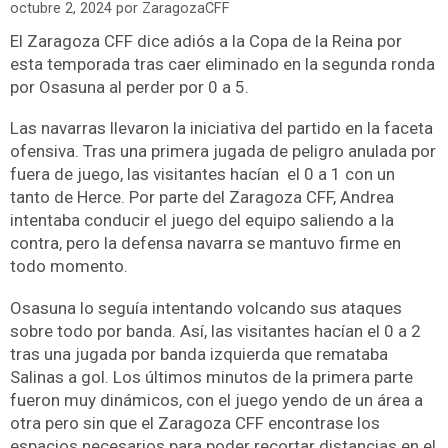
octubre 2, 2024
por
ZaragozaCFF
El Zaragoza CFF dice adiós a la Copa de la Reina por
esta temporada tras caer eliminado en la segunda ronda
por Osasuna al perder por 0 a 5.
Las navarras llevaron la iniciativa del partido en la faceta
ofensiva. Tras una primera jugada de peligro anulada por
fuera de juego, las visitantes hacían el 0 a 1 con un
tanto de Herce. Por parte del Zaragoza CFF, Andrea
intentaba conducir el juego del equipo saliendo a la
contra, pero la defensa navarra se mantuvo firme en
todo momento.
Osasuna lo seguía intentando volcando sus ataques
sobre todo por banda. Así, las visitantes hacían el 0 a 2
tras una jugada por banda izquierda que remataba
Salinas a gol. Los últimos minutos de la primera parte
fueron muy dinámicos, con el juego yendo de un área a
otra pero sin que el Zaragoza CFF encontrase los
espacios necesarios para poder recortar distancias en el