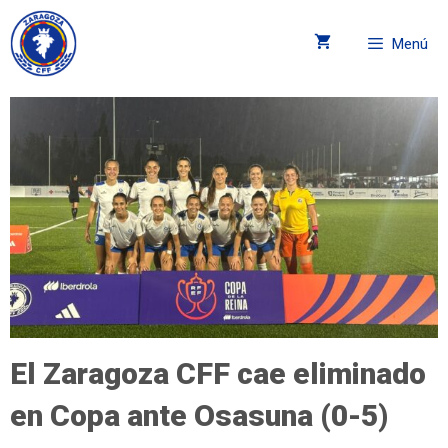
Menú
El Zaragoza CFF cae eliminado
en Copa ante Osasuna (0-5)