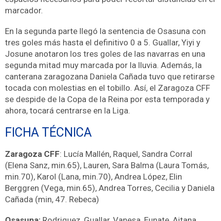
marcador.
En la segunda parte llegó la sentencia de Osasuna con
tres goles más hasta el definitivo 0 a 5. Guallar, Yiyi y
Josune anotaron los tres goles de las navarras en una
segunda mitad muy marcada por la lluvia. Además, la
canterana zaragozana Daniela Cañada tuvo que retirarse
tocada con molestias en el tobillo. Así, el Zaragoza CFF
se despide de la Copa de la Reina por esta temporada y
ahora, tocará centrarse en la Liga.
FICHA TÉCNICA
Zaragoza CFF
: Lucía Mallén, Raquel, Sandra Corral
(Elena Sanz, min.65), Lauren, Sara Balma (Laura Tomás,
min.70), Karol (Lana, min.70), Andrea López, Elin
Berggren (Vega, min.65), Andrea Torres, Cecilia y Daniela
Cañada (min, 47. Rebeca)
Osasuna:
Rodriguez, Guallar, Vanesa, Eunate, Aitana,