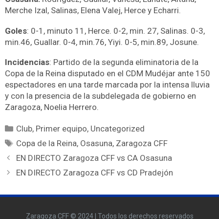
Merche Izal, Salinas, Elena Valej, Herce y Echarri.
Goles
: 0-1, minuto 11, Herce. 0-2, min. 27, Salinas. 0-3,
min.46, Guallar. 0-4, min.76, Yiyi. 0-5, min.89, Josune.
Incidencias
: Partido de la segunda eliminatoria de la
Copa de la Reina disputado en el CDM Mudéjar ante 150
espectadores en una tarde marcada por la intensa lluvia
y con la presencia de la subdelegada de gobierno en
Zaragoza, Noelia Herrero.
Club
,
Primer equipo
,
Uncategorized
Copa de la Reina
,
Osasuna
,
Zaragoza CFF
EN DIRECTO Zaragoza CFF vs CA Osasuna
EN DIRECTO Zaragoza CFF vs CD Pradejón
Zaragoza CFF © 2024 | Todos los derechos reservados