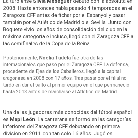
La turolense
Silvia Meseguer
debutó con la absoluta en
2008. Hasta entonces había pasado 4 temporadas en el
Zaragoza CFF antes de fichar por el Espanyol y pasar
también por el Atlético de Madrid o el Sevilla. Junto con
Boquete vivió los años de consolidación del club en la
máxima categoría e incluso, llegó con el Zaragoza CFF a
las semifinales de la Copa de la Reina.
Posteriormente,
Noelia Tudela
fue otra de las
internacionales que pasó por el Zaragoza CFF. La defensa,
procedente de Ejea de los Caballeros, llegó a la capital
aragonesa en 2008 con 17 años. Tras pasar por el filial no
tardó en dar el salto al primer equipo en el que permaneció
hasta 2013 antes de marcharse al Atlético de Madrid.
Una de las jugadoras más conocidas del fútbol español
es
Mapi León
. La canterana se formó en las categorías
inferiores del Zaragoza CFF debutando en primera
división en 2011 con tan solo 16 años.​ Jugó en