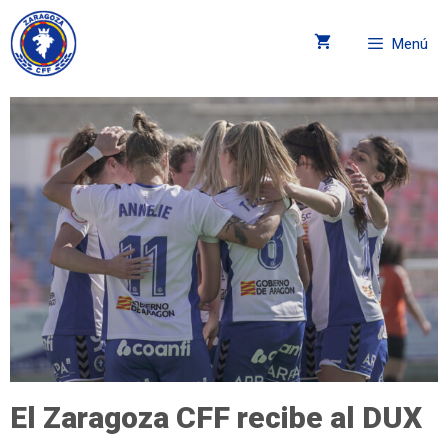
Menú
El Zaragoza CFF recibe al DUX