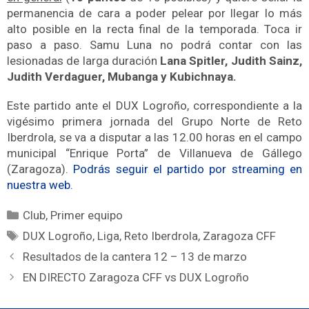
permanencia de cara a poder pelear por llegar lo más
alto posible en la recta final de la temporada. Toca ir
paso a paso. Samu Luna no podrá contar con las
lesionadas de larga duración
Lana Spitler, Judith Sainz,
Judith Verdaguer, Mubanga y Kubichnaya.
Este partido ante el DUX Logroño, correspondiente a la
vigésimo primera jornada del Grupo Norte de Reto
Iberdrola, se va a disputar a las 12.00 horas en el campo
municipal “Enrique Porta” de Villanueva de Gállego
(Zaragoza).
Podrás seguir el partido por streaming en
nuestra web.
Club
,
Primer equipo
DUX Logroño
,
Liga
,
Reto Iberdrola
,
Zaragoza CFF
Resultados de la cantera 12 – 13 de marzo
EN DIRECTO Zaragoza CFF vs DUX Logroño