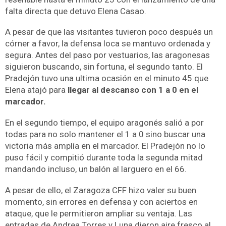
falta directa que detuvo Elena Casao.
A pesar de que las visitantes tuvieron poco después un
córner a favor, la defensa loca se mantuvo ordenada y
segura. Antes del paso por vestuarios, las aragonesas
siguieron buscando, sin fortuna, el segundo tanto. El
Pradejón tuvo una ultima ocasión en el minuto 45 que
Elena atajó para
llegar al descanso con 1 a 0 en el
marcador.
En el segundo tiempo, el equipo aragonés salió a por
todas para no solo mantener el 1 a 0 sino buscar una
victoria más amplía en el marcador. El Pradejón no lo
puso fácil y compitió durante toda la segunda mitad
mandando incluso, un balón al larguero en el 66.
A pesar de ello, el Zaragoza CFF hizo valer su buen
momento, sin errores en defensa y con aciertos en
ataque, que le permitieron ampliar su ventaja. Las
entradas de Andrea Torres y Luna dieron aire fresco al