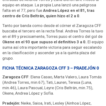
equipo en ataque. La propia Luna lanzó una peligrosa
falta en el 77, pero fue
Andrea López en el 81, tras
centro de Cris Beltrán, quien hizo el 2 a 0
.
Tanto por banda como desde el córner el Zaragoza CFF
buscaba el tercero en la recta final. Andrea Torres la tuvo
en el 89 y precisamente, Torres puso el centro del gol de
Okene en el 93 que supuso el definitivo 3 a 0.
El equipo
suma así otra importante victoria para seguir escalando
en la clasificación y ascender ya a la quinta plaza del
grupo.
FICHA TÉCNICA ZARAGOZA CFF 3 – PRADEJÓN 0
Zaragoza CFF
: Elena Casao, Marta Valero, Laura Tomás
(Andrea Torres, min.67), Tati, Lauren, Teresa (Luna,
min.46), Laura Pascual, Leyre (Cris Beltrán, min.75),
Okene, Andrea López y Sofía.
Pradejón:
Neike, Saioa, Irati, Lesley (Ainhoa López,