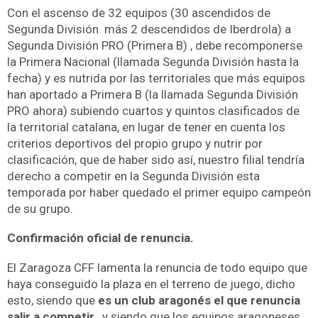
Con el ascenso de 32 equipos (30 ascendidos de
Segunda División más 2 descendidos de Iberdrola) a
Segunda División PRO (Primera B) , debe recomponerse
la Primera Nacional (llamada Segunda División hasta la
fecha) y es nutrida por las territoriales que más equipos
han aportado a Primera B (la llamada Segunda División
PRO ahora) subiendo cuartos y quintos clasificados de
la territorial catalana, en lugar de tener en cuenta los
criterios deportivos del propio grupo y nutrir por
clasificación, que de haber sido así, nuestro filial tendría
derecho a competir en la Segunda División esta
temporada por haber quedado el primer equipo campeón
de su grupo.
Confirmación oficial de renuncia.
El Zaragoza CFF lamenta la renuncia de todo equipo que
haya conseguido la plaza en el terreno de juego, dicho
esto, siendo que
es un club aragonés el que renuncia
salir a competir,
y siendo que los equipos aragoneses