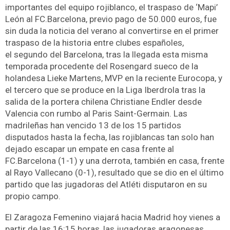
importantes del equipo rojiblanco, el traspaso de ‘Mapi’
León al FC.Barcelona, previo pago de 50.000 euros, fue
sin duda la noticia del verano al convertirse en el primer
traspaso de la historia entre clubes españoles,
el segundo del Barcelona, tras la llegada esta misma
temporada procedente del Rosengard sueco de la
holandesa Lieke Martens, MVP en la reciente Eurocopa, y
el tercero que se produce en la Liga Iberdrola tras la
salida de la portera chilena Christiane Endler desde
Valencia con rumbo al Paris Saint-Germain. Las
madrileñas han vencido 13 de los 15 partidos
disputados hasta la fecha, las rojiblancas tan solo han
dejado escapar un empate en casa frente al
FC.Barcelona (1-1) y una derrota, también en casa, frente
al Rayo Vallecano (0-1), resultado que se dio en el último
partido que las jugadoras del Atléti disputaron en su
propio campo.
El Zaragoza Femenino viajará hacia Madrid hoy vienes a
partir de las 16:15 horas, las jugadoras aragonesas