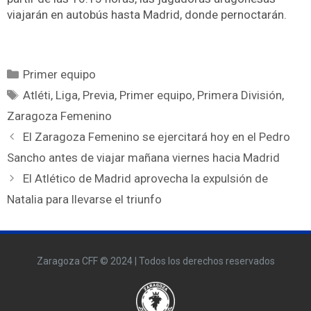
viajarán en autobús hasta Madrid, donde pernoctarán.
Primer equipo
Atléti
,
Liga
,
Previa
,
Primer equipo
,
Primera División
,
Zaragoza Femenino
El Zaragoza Femenino se ejercitará hoy en el Pedro
Sancho antes de viajar mañana viernes hacia Madrid
El Atlético de Madrid aprovecha la expulsión de
Natalia para llevarse el triunfo
Zaragoza CFF © 2024 | Todos los derechos reservados