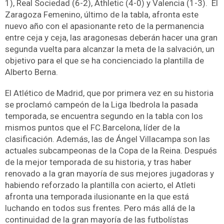
1), Real Sociedad (6-2), Athletic (4-0) y Valencia (1-3). El
Zaragoza Femenino, último de la tabla, afronta este
nuevo año con el apasionante reto de la permanencia
entre ceja y ceja, las aragonesas deberán hacer una gran
segunda vuelta para alcanzar la meta de la salvación, un
objetivo para el que se ha concienciado la plantilla de
Alberto Berna.
El Atlético de Madrid, que por primera vez en su historia
se proclamó campeón de la Liga Ibedrola la pasada
temporada, se encuentra segundo en la tabla con los
mismos puntos que el FC.Barcelona, líder de la
clasificación. Además, las de Ángel Villacampa son las
actuales subcampeonas de la Copa de la Reina. Después
de la mejor temporada de su historia, y tras haber
renovado a la gran mayoría de sus mejores jugadoras y
habiendo reforzado la plantilla con acierto, el Atleti
afronta una temporada ilusionante en la que está
luchando en todos sus frentes. Pero más allá de la
continuidad de la gran mayoría de las futbolístas