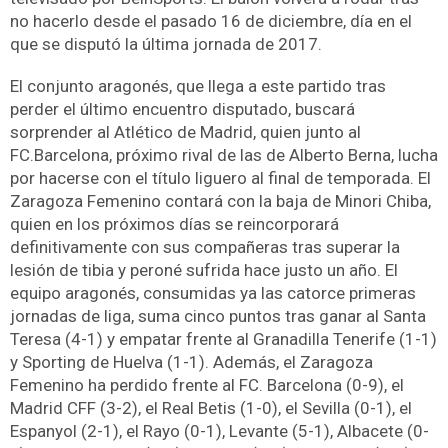
no hacerlo desde el pasado 16 de diciembre, día en el
que se disputó la última jornada de 2017.
El conjunto aragonés, que llega a este partido tras
perder el último encuentro disputado, buscará
sorprender al Atlético de Madrid, quien junto al
FC.Barcelona, próximo rival de las de Alberto Berna, lucha
por hacerse con el título liguero al final de temporada. El
Zaragoza Femenino contará con la baja de Minori Chiba,
quien en los próximos días se reincorporará
definitivamente con sus compañeras tras superar la
lesión de tibia y peroné sufrida hace justo un año. El
equipo aragonés, consumidas ya las catorce primeras
jornadas de liga, suma cinco puntos tras ganar al Santa
Teresa (4-1) y empatar frente al Granadilla Tenerife (1-1)
y Sporting de Huelva (1-1). Además, el Zaragoza
Femenino ha perdido frente al FC. Barcelona (0-9), el
Madrid CFF (3-2), el Real Betis (1-0), el Sevilla (0-1), el
Espanyol (2-1), el Rayo (0-1), Levante (5-1), Albacete (0-