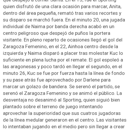
quien disfrutó de una clara ocasión para marcar, Anita,
dentro del área pequeña, remató tras varios recortes y
su disparo se marchó fuera. En el minuto 20, una jugada
individual de Naima por banda derecha acabó en un
centro peligroso que despejó de puños la portera
visitante. En pleno reparto de ocasiones llegó el gol del
Zaragoza Femenino, en el 22, Ainhoa centro desde la
izquierda y Naima disparó a placer tras molestar Kuc lo
suficiente en plena lucha por el remate. El gol espoleó a
las aragonesas y poco tardó en llegar el segundo, en el
minuto 26, Kuc se fue por fuerza hasta la línea de fondo
y su pase atrás fue aprovechado por Darlene para
marcar un golazo de bandera. Se serenó el partido, se
serenó el Zaragoza Femenino y se animó el público. La
desventaja no desanimó al Sporting, quien siguió bien
plantado sobre el terreno de juego intentando
aprovechar la superioridad que sus cuatros jugadoras
de la línea medular generaron en el centro. Las visitantes
lo intentaban jugando en el medio pero sin llegar a crear