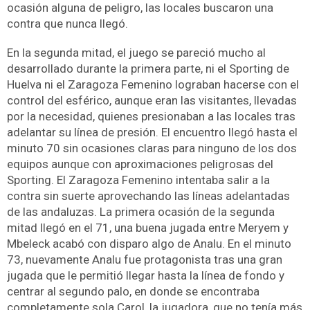
ocasión alguna de peligro, las locales buscaron una
contra que nunca llegó.
En la segunda mitad, el juego se pareció mucho al
desarrollado durante la primera parte, ni el Sporting de
Huelva ni el Zaragoza Femenino lograban hacerse con el
control del esférico, aunque eran las visitantes, llevadas
por la necesidad, quienes presionaban a las locales tras
adelantar su línea de presión. El encuentro llegó hasta el
minuto 70 sin ocasiones claras para ninguno de los dos
equipos aunque con aproximaciones peligrosas del
Sporting. El Zaragoza Femenino intentaba salir a la
contra sin suerte aprovechando las líneas adelantadas
de las andaluzas. La primera ocasión de la segunda
mitad llegó en el 71, una buena jugada entre Meryem y
Mbeleck acabó con disparo algo de Analu. En el minuto
73, nuevamente Analu fue protagonista tras una gran
jugada que le permitió llegar hasta la línea de fondo y
centrar al segundo palo, en donde se encontraba
completamente sola Carol, la jugadora, que no tenía más