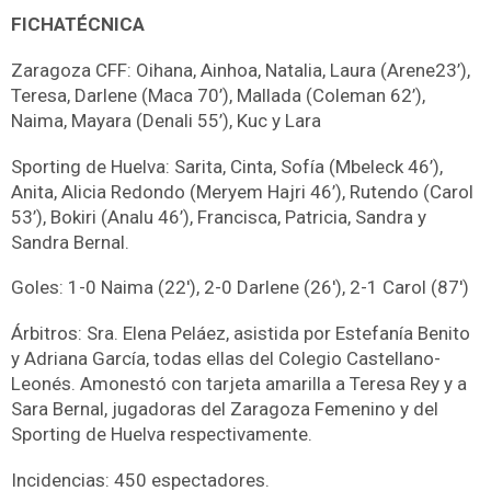
FICHATÉCNICA
Zaragoza CFF: Oihana, Ainhoa, Natalia, Laura (Arene23’),
Teresa, Darlene (Maca 70’), Mallada (Coleman 62’),
Naima, Mayara (Denali 55’), Kuc y Lara
Sporting de Huelva: Sarita, Cinta, Sofía (Mbeleck 46’),
Anita, Alicia Redondo (Meryem Hajri 46’), Rutendo (Carol
53’), Bokiri (Analu 46’), Francisca, Patricia, Sandra y
Sandra Bernal.
Goles: 1-0 Naima (22′), 2-0 Darlene (26′), 2-1 Carol (87′)
Árbitros: Sra. Elena Peláez, asistida por Estefanía Benito
y Adriana García, todas ellas del Colegio Castellano-
Leonés. Amonestó con tarjeta amarilla a Teresa Rey y a
Sara Bernal, jugadoras del Zaragoza Femenino y del
Sporting de Huelva respectivamente.
Incidencias: 450 espectadores.