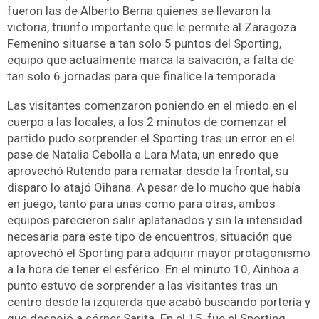
fueron las de Alberto Berna quienes se llevaron la
victoria, triunfo importante que le permite al Zaragoza
Femenino situarse a tan solo 5 puntos del Sporting,
equipo que actualmente marca la salvación, a falta de
tan solo 6 jornadas para que finalice la temporada.
Las visitantes comenzaron poniendo en el miedo en el
cuerpo a las locales, a los 2 minutos de comenzar el
partido pudo sorprender el Sporting tras un error en el
pase de Natalia Cebolla a Lara Mata, un enredo que
aprovechó Rutendo para rematar desde la frontal, su
disparo lo atajó Oihana. A pesar de lo mucho que había
en juego, tanto para unas como para otras, ambos
equipos parecieron salir aplatanados y sin la intensidad
necesaria para este tipo de encuentros, situación que
aprovechó el Sporting para adquirir mayor protagonismo
a la hora de tener el esférico. En el minuto 10, Ainhoa a
punto estuvo de sorprender a las visitantes tras un
centro desde la izquierda que acabó buscando portería y
que despejó a córner Sarita. En el 15, fue el Sporting