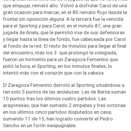
que empujar, remató alto. Volvió a disfrutar Carol de una
gran ocasión para marcar, en el 80 remató flojo desde la
frontal sin oposición alguna. A la tercera fue la vencida
para el Sporting y para Carol, en el minuto 87, una gran
jugada de Analu, que le permitió irse de sus defensoras
y llegar hasta la línea de fondo, fue cabeceada por Carol
al fondo de la red. El resto de minutos para llegar al final
del encuentro, más los 3 que prolongó la colegiada,
fueron un tormento para un Zaragoza Femenino que
pidió la hora, el Sporting, en los minutos finales, lo
intentó más con el corazón que con la cabeza.
El Zaragoza Femenino derrotó al Sporting situándose a
tan solo 5 puntos de las andaluzas. Las de Berna suman
10 puntos tras los últimos cuatro partidos. Las
aragonesas, que han sumado 2 empates y tres victorias
en los últimos cinco partidos disputados en casa,
sumando 11 de 15, han logrado convertir el Pedro
Sancho en un fortín inexpugnable.