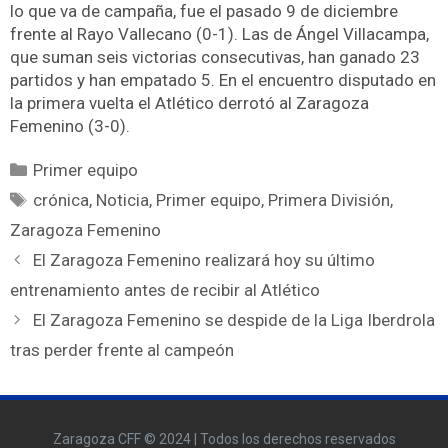
lo que va de campaña, fue el pasado 9 de diciembre
frente al Rayo Vallecano (0-1). Las de Ángel Villacampa,
que suman seis victorias consecutivas, han ganado 23
partidos y han empatado 5. En el encuentro disputado en
la primera vuelta el Atlético derrotó al Zaragoza
Femenino (3-0).
Primer equipo
crónica
,
Noticia
,
Primer equipo
,
Primera División
,
Zaragoza Femenino
El Zaragoza Femenino realizará hoy su último
entrenamiento antes de recibir al Atlético
El Zaragoza Femenino se despide de la Liga Iberdrola
tras perder frente al campeón
Zaragoza CFF © 2024 | Todos los derechos reservados