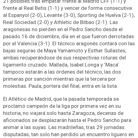
21 posibles tras empatar frente al Madrid CFF (1-1) y
frente al Real Betis (1-1) y vencer de forma consecutiva
al Espanyol (2-0), Levante (3-0), Sporting de Huelva (2-1),
Real Sociedad (2-0) y Athletic de Bilbao (2-1). Las
aragonesas no pierden en el Pedro Sancho desde el
pasado 16 de diciembre, día en el que fueron derrotadas
por el Valencia (3-1). El técnico aragonés contará con las
bajas seguras de Maya Yamamoto y Esther Sullastes,
ambas recuperándose de sus respectivas roturas del
ligamento cruzado. Mallada, Isabel Longa y ‘Maca’
tampoco estarán a las órdenes del técnico, las dos
primeras por sanción mientras que la tercera por
molestias. Paula, portera del filial, entra en la lista.
El Atlético de Madrid, que la pasada temporada se
proclamó campeón de la liga por primera vez en su
historia, no viajará solo hasta Zaragoza, decenas de
aficionados se desplazarán hasta el Pedro Sancho para
animar a las suyas. Las madrileñas, tras 29 jornadas
disputadas, tan solo han perdido un encuentro liguero en