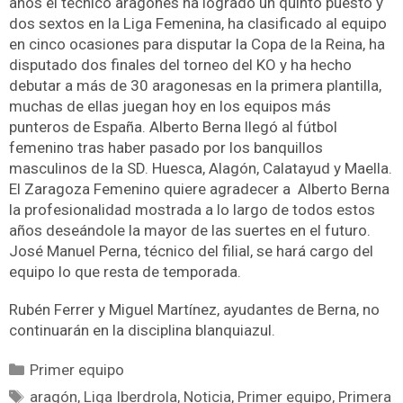
años el técnico aragonés ha logrado un quinto puesto y
dos sextos en la Liga Femenina, ha clasificado al equipo
en cinco ocasiones para disputar la Copa de la Reina, ha
disputado dos finales del torneo del KO y ha hecho
debutar a más de 30 aragonesas en la primera plantilla,
muchas de ellas juegan hoy en los equipos más
punteros de España. Alberto Berna llegó al fútbol
femenino tras haber pasado por los banquillos
masculinos de la SD. Huesca, Alagón, Calatayud y Maella.
El Zaragoza Femenino quiere agradecer a Alberto Berna
la profesionalidad mostrada a lo largo de todos estos
años deseándole la mayor de las suertes en el futuro.
José Manuel Perna, técnico del filial, se hará cargo del
equipo lo que resta de temporada.
Rubén Ferrer y Miguel Martínez, ayudantes de Berna, no
continuarán en la disciplina blanquiazul.
Primer equipo
aragón
,
Liga Iberdrola
,
Noticia
,
Primer equipo
,
Primera