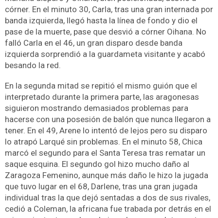
córner. En el minuto 30, Carla, tras una gran internada por
banda izquierda, llegó hasta la línea de fondo y dio el
pase de la muerte, pase que desvió a córner Oihana. No
falló Carla en el 46, un gran disparo desde banda
izquierda sorprendió a la guardameta visitante y acabó
besando la red.
En la segunda mitad se repitió el mismo guión que el
interpretado durante la primera parte, las aragonesas
siguieron mostrando demasiados problemas para
hacerse con una posesión de balón que nunca llegaron a
tener. En el 49, Arene lo intentó de lejos pero su disparo
lo atrapó Larqué sin problemas. En el minuto 58, Chica
marcó el segundo para el Santa Teresa tras rematar un
saque esquina. El segundo gol hizo mucho daño al
Zaragoza Femenino, aunque más daño le hizo la jugada
que tuvo lugar en el 68, Darlene, tras una gran jugada
individual tras la que dejó sentadas a dos de sus rivales,
cedió a Coleman, la africana fue trabada por detrás en el