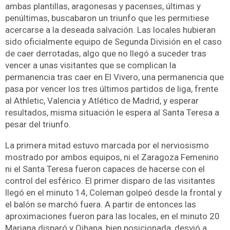
ambas plantillas, aragonesas y pacenses, últimas y
penúltimas, buscabaron un triunfo que les permitiese
acercarse a la deseada salvación. Las locales hubieran
sido oficialmente equipo de Segunda División en el caso
de caer derrotadas, algo que no llegó a suceder tras
vencer a unas visitantes que se complican la
permanencia tras caer en El Vivero, una permanencia que
pasa por vencer los tres últimos partidos de liga, frente
al Athletic, Valencia y Atlético de Madrid, y esperar
resultados, misma situación le espera al Santa Teresa a
pesar del triunfo.
La primera mitad estuvo marcada por el nerviosismo
mostrado por ambos equipos, ni el Zaragoza Femenino
ni el Santa Teresa fueron capaces de hacerse con el
control del esférico. El primer disparo de las visitantes
llegó en el minuto 14, Coleman golpeó desde la frontal y
el balón se marchó fuera. A partir de entonces las
aproximaciones fueron para las locales, en el minuto 20
Mariana disparó y Oihana, bien posicionada, desvió a