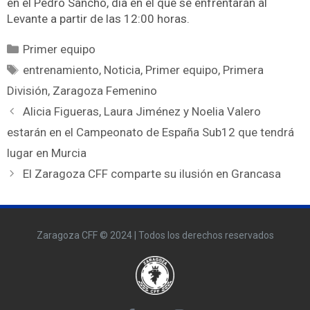
en el Pedro Sancho, día en el que se enfrentarán al
Levante a partir de las 12:00 horas.
Primer equipo
entrenamiento
,
Noticia
,
Primer equipo
,
Primera
División
,
Zaragoza Femenino
Alicia Figueras, Laura Jiménez y Noelia Valero
estarán en el Campeonato de España Sub12 que tendrá
lugar en Murcia
El Zaragoza CFF comparte su ilusión en Grancasa
Zaragoza CFF © 2024 | Todos los derechos reservados