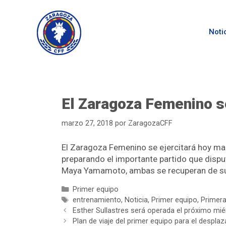
Noti
El Zaragoza Femenino s
marzo 27, 2018
por
ZaragozaCFF
El Zaragoza Femenino se ejercitará hoy mar
preparando el importante partido que disput
Maya Yamamoto, ambas se recuperan de su 
Primer equipo
entrenamiento
,
Noticia
,
Primer equipo
,
Primera
Esther Sullastres será operada el próximo mié
Plan de viaje del primer equipo para el despla