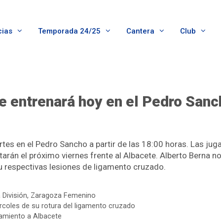
cias
Temporada 24/25
Cantera
Club
e entrenará hoy en el Pedro Sanc
tes en el Pedro Sancho a partir de las 18:00 horas. Las ju
arán el próximo viernes frente al Albacete. Alberto Berna no
respectivas lesiones de ligamento cruzado.
 División
,
Zaragoza Femenino
rcoles de su rotura del ligamento cruzado
zamiento a Albacete