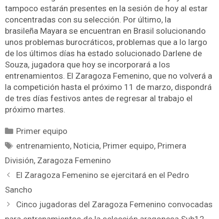
tampoco estarán presentes en la sesión de hoy al estar
concentradas con su selección. Por último, la
brasileña Mayara se encuentran en Brasil solucionando
unos problemas burocráticos, problemas que a lo largo
de los últimos días ha estado solucionado Darlene de
Souza, jugadora que hoy se incorporará a los
entrenamientos. El Zaragoza Femenino, que no volverá a
la competición hasta el próximo 11 de marzo, dispondrá
de tres días festivos antes de regresar al trabajo el
próximo martes.
Primer equipo
entrenamiento
,
Noticia
,
Primer equipo
,
Primera
División
,
Zaragoza Femenino
El Zaragoza Femenino se ejercitará en el Pedro
Sancho
Cinco jugadoras del Zaragoza Femenino convocadas
para entrenamientos de la selección aragonesa Sub12-