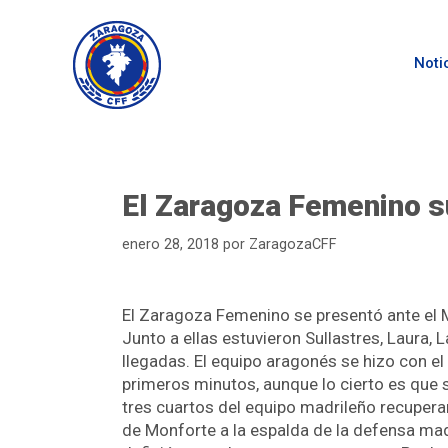
Noti
El Zaragoza Femenino su
enero 28, 2018
por
ZaragozaCFF
El Zaragoza Femenino se presentó ante el Ma
Junto a ellas estuvieron Sullastres, Laura, 
llegadas. El equipo aragonés se hizo con el
primeros minutos, aunque lo cierto es que 
tres cuartos del equipo madrileño recuperan
de Monforte a la espalda de la defensa ma