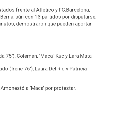
tados frente al Atlético y FC.Barcelona,
 Berna, aún con 13 partidos por disputarse,
 minutos, demostraron que pueden aportar
ada 75′), Coleman, ‘Maca’, Kuc y Lara Mata
ado (Irene 76′), Laura Del Rio y Patricia
. Amonestó a ‘Maca’ por protestar.