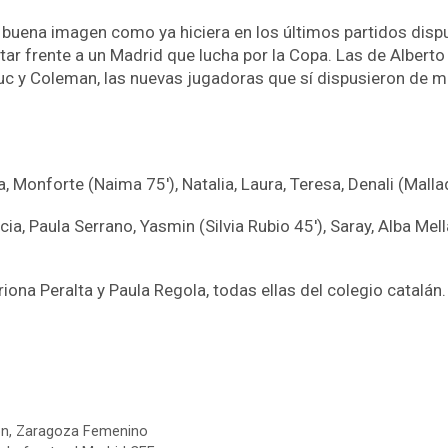
 buena imagen como ya hiciera en los últimos partidos dispu
atar frente a un Madrid que lucha por la Copa. Las de Alberto
Kuc y Coleman, las nuevas jugadoras que sí dispusieron de
a, Monforte (Naima 75′), Natalia, Laura, Teresa, Denali (Mall
cia, Paula Serrano, Yasmin (Silvia Rubio 45′), Saray, Alba Mell
riona Peralta y Paula Regola, todas ellas del colegio catalán
ón
,
Zaragoza Femenino