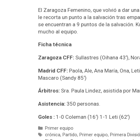
El Zaragoza Femenino, que volvió a dar una
le recorta un punto a la salvación tras emp
se encuentran a 9 puntos de la salvación. 
mucho al equipo.
Ficha técnica
Zaragoza CFF:
Sullastres (Oihana 43′), Nor
Madrid CFF:
Paola, Ale, Ana María, Ona, Leti
Mascaro (Sandy 85′)
Árbitros:
Sra. Paula Lindez, asistida por Ma
Asistencia:
350 personas.
Goles :
1-0 Coleman (16′) 1-1 Leti (62′)
Primer equipo
crónica
,
Partido
,
Primer equipo
,
Primera Divisi