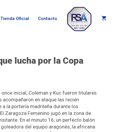
Tienda Oficial
Contacto
que lucha por la Copa
nce inicial; Coleman y Kuc fueron titulares.
enes acompañaron en ataque las recién
 a la portería madrileña durante los
 El Zaragoza Femenino jugó en la zona de
sitante. En el minuto 16, un perfecto balón
goleadora del equipo aragonés, la africana